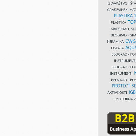
IZDAVAŠTVO I Š
GRAĐEVINSKI MAT
PLASTIKA 
TOP
PLASTIKA
MATERIJALI, S
BEOGRAD - GRAĐ
CWG
KERAMIKA
AQUA
OSTALA
BEOGRAD - FO
INSTRUMENT
BEOGRAD - FO
INSTRUMENTI
BEOGRAD - PO
PROTECT SE
IG
AKTIVNOSTI
- MOTORNA V