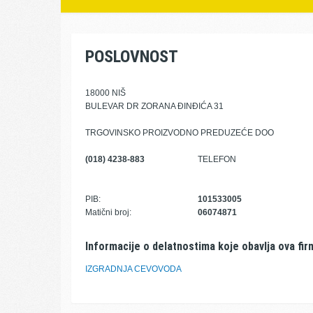
POSLOVNOST
18000 NIŠ
BULEVAR DR ZORANA ĐINĐIĆA 31
TRGOVINSKO PROIZVODNO PREDUZEĆE DOO
(018) 4238-883
TELEFON
PIB:
101533005
Matični broj:
06074871
Informacije o delatnostima koje obavlja ova fir
IZGRADNJA CEVOVODA