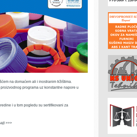
ćem na domaćem ali i inostranim tržištima.
 proizvodnog programa uz konstantne napore u
dine i u tom pogledu su sertifikovani za
ajt >>>