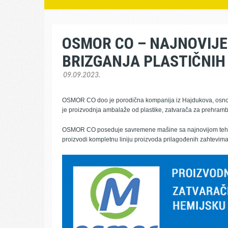
OSMOR CO – NAJNOVIJE
BRIZGANJA PLASTIČNIH
09.09.2023.
OSMOR CO doo je porodična kompanija iz Hajdukova, osno
je proizvodnja ambalaže od plastike, zatvarača za prehramben
OSMOR CO poseduje savremene mašine sa najnovijom tehnol
proizvodi kompletnu liniju proizvoda prilagođenih zahtevima 