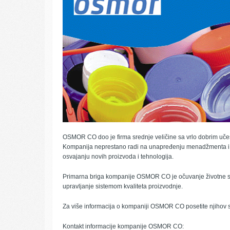
OSMOR CO doo je firma srednje veličine sa vrlo dobrim učeš
Kompanija neprestano radi na unapređenju menadžmenta i
osvajanju novih proizvoda i tehnologija.
Primarna briga kompanije OSMOR CO je očuvanje životne sre
upravljanje sistemom kvaliteta proizvodnje.
Za više informacija o kompaniji OSMOR CO posetite njihov s
Kontakt informacije kompanije OSMOR CO: