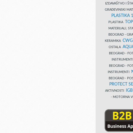
IZDAVAŠTVO I Š
GRAĐEVINSKI MAT
PLASTIKA 
TOP
PLASTIKA
MATERIJALI, S
BEOGRAD - GRAĐ
CWG
KERAMIKA
AQUA
OSTALA
BEOGRAD - FO
INSTRUMENT
BEOGRAD - FO
INSTRUMENTI
BEOGRAD - PO
PROTECT SE
IG
AKTIVNOSTI
- MOTORNA V