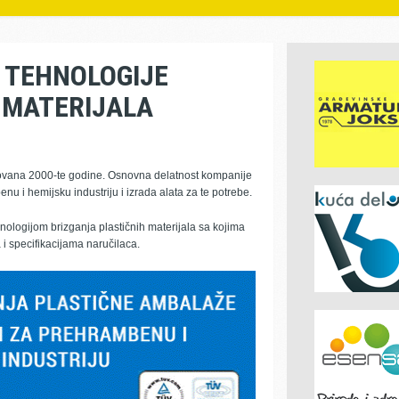
 TEHNOLOGIJE
 MATERIJALA
vana 2000-te godine. Osnovna delatnost kompanije
u i hemijsku industriju i izrada alata za te potrebe.
ogijom brizganja plastičnih materijala sa kojima
i specifikacijama naručilaca.