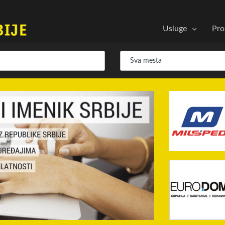
Usluge
Pro