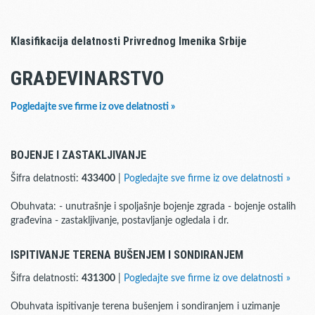
Klasifikacija delatnosti Privrednog Imenika Srbije
GRAĐEVINARSTVO
Pogledajte sve firme iz ove delatnosti »
BOJENJE I ZASTAKLJIVANJE
Šifra delatnosti:
433400
|
Pogledajte sve firme iz ove delatnosti »
Obuhvata: - unutrašnje i spoljašnje bojenje zgrada - bojenje ostalih
građevina - zastakljivanje, postavljanje ogledala i dr.
ISPITIVANJE TERENA BUŠENJEM I SONDIRANJEM
Šifra delatnosti:
431300
|
Pogledajte sve firme iz ove delatnosti »
Obuhvata ispitivanje terena bušenjem i sondiranjem i uzimanje