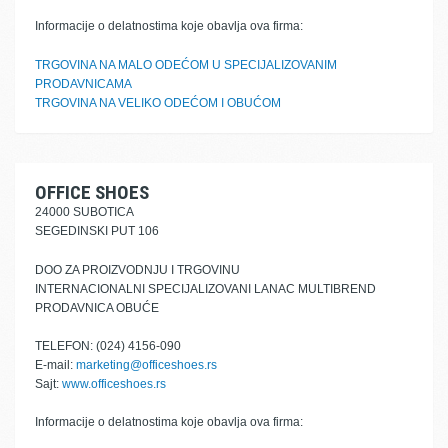
Informacije o delatnostima koje obavlja ova firma:
TRGOVINA NA MALO ODEĆOM U SPECIJALIZOVANIM
PRODAVNICAMA
TRGOVINA NA VELIKO ODEĆOM I OBUĆOM
OFFICE SHOES
24000 SUBOTICA
SEGEDINSKI PUT 106
DOO ZA PROIZVODNJU I TRGOVINU
INTERNACIONALNI SPECIJALIZOVANI LANAC MULTIBREND
PRODAVNICA OBUĆE
TELEFON: (024) 4156-090
E-mail:
marketing@officeshoes.rs
Sajt:
www.officeshoes.rs
Informacije o delatnostima koje obavlja ova firma: