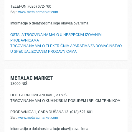
TELEFON: (026) 672-760
Sajt:
www.metalacmarket.com
Informacije o delatnostima koje obavlja ova firma:
OSTALA TRGOVINA NA MALO U NESPECIJALIZOVANIM
PRODAVNICAMA
TRGOVINA NA MALO ELEKTRIČNIM APARATIMA ZA DOMAĆINSTVO
U SPECIJALIZOVANIM PRODAVNICAMA
METALAC MARKET
18000 NIŠ
DOO GORNJI MILANOVAC, PJ NIŠ
TRGOVINA NA MALO KUHINJSKIM POSUĐEM I BELOM TEHNIKOM
PRODAVNICA 1, CARA DUŠANA 13: (018) 521-601
Sajt:
www.metalacmarket.com
Informacije o delatnostima koje obavlja ova firma: