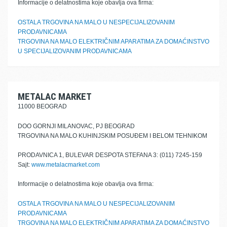
Informacije o delatnostima koje obavlja ova firma:
OSTALA TRGOVINA NA MALO U NESPECIJALIZOVANIM
PRODAVNICAMA
TRGOVINA NA MALO ELEKTRIČNIM APARATIMA ZA DOMAĆINSTVO
U SPECIJALIZOVANIM PRODAVNICAMA
METALAC MARKET
11000 BEOGRAD
DOO GORNJI MILANOVAC, PJ BEOGRAD
TRGOVINA NA MALO KUHINJSKIM POSUĐEM I BELOM TEHNIKOM
PRODAVNICA 1, BULEVAR DESPOTA STEFANA 3: (011) 7245-159
Sajt:
www.metalacmarket.com
Informacije o delatnostima koje obavlja ova firma:
OSTALA TRGOVINA NA MALO U NESPECIJALIZOVANIM
PRODAVNICAMA
TRGOVINA NA MALO ELEKTRIČNIM APARATIMA ZA DOMAĆINSTVO