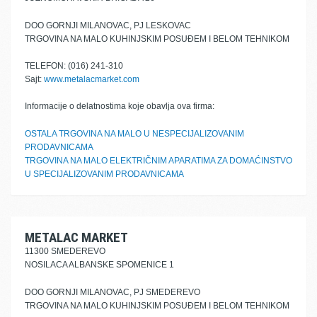
DOO GORNJI MILANOVAC, PJ LESKOVAC
TRGOVINA NA MALO KUHINJSKIM POSUĐEM I BELOM TEHNIKOM
TELEFON: (016) 241-310
Sajt:
www.metalacmarket.com
Informacije o delatnostima koje obavlja ova firma:
OSTALA TRGOVINA NA MALO U NESPECIJALIZOVANIM
PRODAVNICAMA
TRGOVINA NA MALO ELEKTRIČNIM APARATIMA ZA DOMAĆINSTVO
U SPECIJALIZOVANIM PRODAVNICAMA
METALAC MARKET
11300 SMEDEREVO
NOSILACA ALBANSKE SPOMENICE 1
DOO GORNJI MILANOVAC, PJ SMEDEREVO
TRGOVINA NA MALO KUHINJSKIM POSUĐEM I BELOM TEHNIKOM