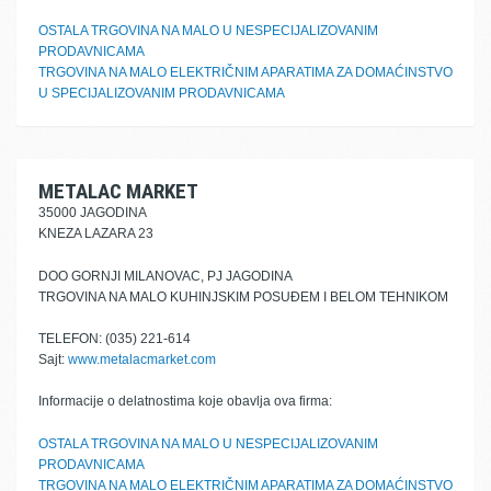
OSTALA TRGOVINA NA MALO U NESPECIJALIZOVANIM
PRODAVNICAMA
TRGOVINA NA MALO ELEKTRIČNIM APARATIMA ZA DOMAĆINSTVO
U SPECIJALIZOVANIM PRODAVNICAMA
METALAC MARKET
35000 JAGODINA
KNEZA LAZARA 23
DOO GORNJI MILANOVAC, PJ JAGODINA
TRGOVINA NA MALO KUHINJSKIM POSUĐEM I BELOM TEHNIKOM
TELEFON: (035) 221-614
Sajt:
www.metalacmarket.com
Informacije o delatnostima koje obavlja ova firma:
OSTALA TRGOVINA NA MALO U NESPECIJALIZOVANIM
PRODAVNICAMA
TRGOVINA NA MALO ELEKTRIČNIM APARATIMA ZA DOMAĆINSTVO