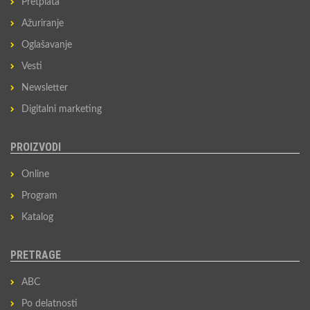
Pretplata
Ažuriranje
Oglašavanje
Vesti
Newsletter
Digitalni marketing
PROIZVODI
Online
Program
Katalog
PRETRAGE
ABC
Po delatnosti