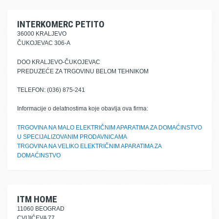
INTERKOMERC PETITO
36000 KRALJEVO
ČUKOJEVAC 306-A
DOO KRALJEVO-ČUKOJEVAC
PREDUZEĆE ZA TRGOVINU BELOM TEHNIKOM
TELEFON: (036) 875-241
Informacije o delatnostima koje obavlja ova firma:
TRGOVINA NA MALO ELEKTRIČNIM APARATIMA ZA DOMAĆINSTVO
U SPECIJALIZOVANIM PRODAVNICAMA
TRGOVINA NA VELIKO ELEKTRIČNIM APARATIMA ZA
DOMAĆINSTVO
ITM HOME
11060 BEOGRAD
CVIJIĆEVA 77