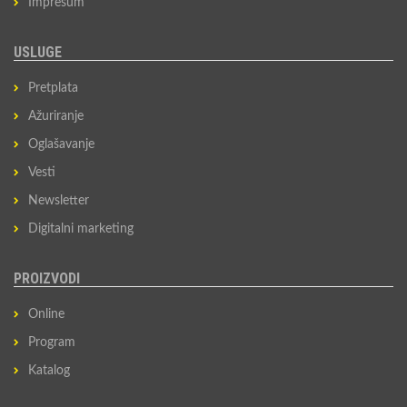
Impresum
USLUGE
Pretplata
Ažuriranje
Oglašavanje
Vesti
Newsletter
Digitalni marketing
PROIZVODI
Online
Program
Katalog