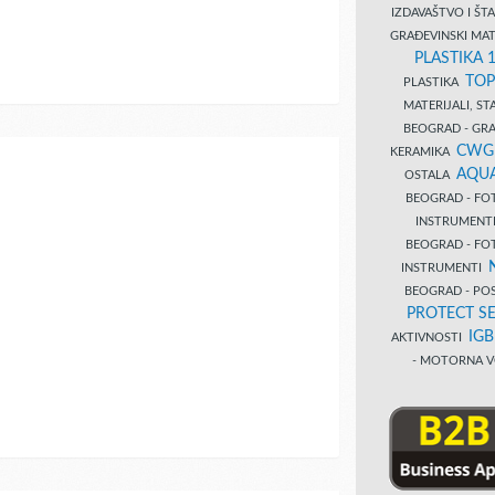
IZDAVAŠTVO I Š
GRAĐEVINSKI MAT
PLASTIKA 
TOP
PLASTIKA
MATERIJALI, S
BEOGRAD - GRAĐ
CWG
KERAMIKA
AQUA
OSTALA
BEOGRAD - FO
INSTRUMENT
BEOGRAD - FO
INSTRUMENTI
BEOGRAD - PO
PROTECT SE
IG
AKTIVNOSTI
- MOTORNA V