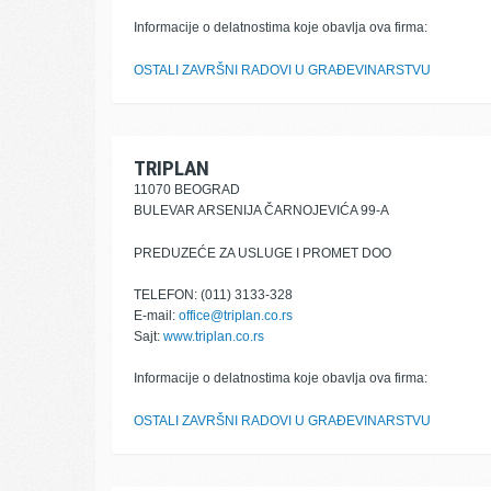
Informacije o delatnostima koje obavlja ova firma:
OSTALI ZAVRŠNI RADOVI U GRAĐEVINARSTVU
TRIPLAN
11070 BEOGRAD
BULEVAR ARSENIJA ČARNOJEVIĆA 99-A
PREDUZEĆE ZA USLUGE I PROMET DOO
TELEFON: (011) 3133-328
E-mail:
office@triplan.co.rs
Sajt:
www.triplan.co.rs
Informacije o delatnostima koje obavlja ova firma:
OSTALI ZAVRŠNI RADOVI U GRAĐEVINARSTVU