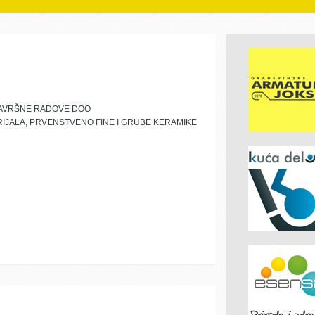
ZAVRŠNE RADOVE DOO
JALA, PRVENSTVENO FINE I GRUBE KERAMIKE