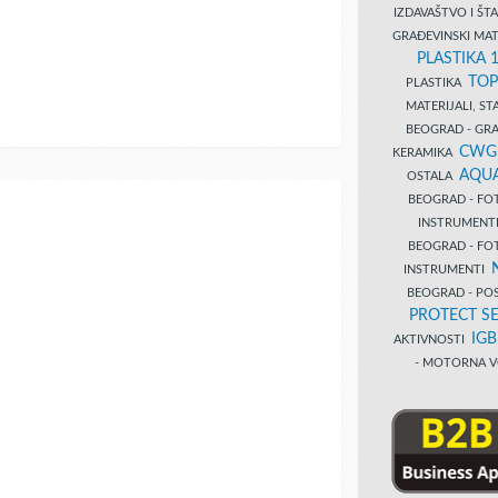
IZDAVAŠTVO I Š
GRAĐEVINSKI MAT
PLASTIKA 
TOP
PLASTIKA
MATERIJALI, S
BEOGRAD - GRAĐ
CWG
KERAMIKA
AQUA
OSTALA
BEOGRAD - FO
INSTRUMENT
BEOGRAD - FO
INSTRUMENTI
BEOGRAD - PO
PROTECT SE
IG
AKTIVNOSTI
- MOTORNA V