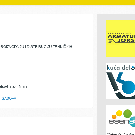
OIZVODNJU I DISTRIBUCIJU TEHNIČKIH I
obavlja ova firma:
H GASOVA