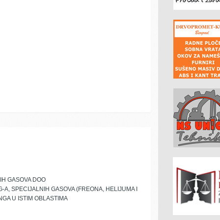
KIH GASOVA DOO
G-A, SPECIJALNIH GASOVA (FREONA, HELIJUMA I
INGA U ISTIM OBLASTIMA