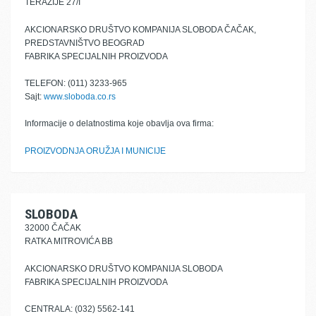
TERAZIJE 27/I
AKCIONARSKO DRUŠTVO KOMPANIJA SLOBODA ČAČAK,
PREDSTAVNIŠTVO BEOGRAD
FABRIKA SPECIJALNIH PROIZVODA
TELEFON: (011) 3233-965
Sajt:
www.sloboda.co.rs
Informacije o delatnostima koje obavlja ova firma:
PROIZVODNJA ORUŽJA I MUNICIJE
SLOBODA
32000 ČAČAK
RATKA MITROVIĆA BB
AKCIONARSKO DRUŠTVO KOMPANIJA SLOBODA
FABRIKA SPECIJALNIH PROIZVODA
CENTRALA: (032) 5562-141