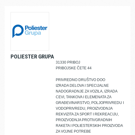
POLIESTER GRUPA
31330 PRIBOJ
PRIBOJSKE ČETE 44
PRIVREDNO DRUŠTVO DOO
IZRADA DELOVA I SPECIJALNE
NADOGRADNJE ZA VOZILA, IZRADA
CEVI, TANKOVA I ELEMENATA ZA
GRAĐEVINARSTVO, POLJOPRIVREDU I
VODOPRIVREDU, PROIZVODNJA
REKVIZITA ZA SPORT I REKREACIJU,
PROIZVODNJA PROTIVGRADNIH
RAKETA I POLIESTERSKIH PROIZVODA
ZA VOJNE POTREBE