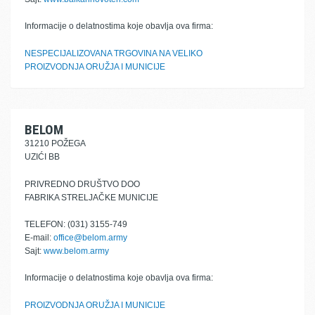
Informacije o delatnostima koje obavlja ova firma:
NESPECIJALIZOVANA TRGOVINA NA VELIKO
PROIZVODNJA ORUŽJA I MUNICIJE
BELOM
31210 POŽEGA
UZIĆI BB
PRIVREDNO DRUŠTVO DOO
FABRIKA STRELJAČKE MUNICIJE
TELEFON: (031) 3155-749
E-mail:
office@belom.army
Sajt:
www.belom.army
Informacije o delatnostima koje obavlja ova firma:
PROIZVODNJA ORUŽJA I MUNICIJE