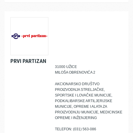
PRVI PARTIZAN
31000 UŽICE
MILOŠA OBRENOVIĆA 2
AKCIONARSKO DRUŠTVO
PROIZVODNJA STRELJAČKE,
SPORTSKE I LOVAČKE MUNICIJE,
PODKALIBARSKE ARTILJERIJSKE
MUNICIJE, OPREME I ALATA ZA
PROIZVODNJU MUNICIJE, MEDICINSKE
OPREME I INŽENJERING
TELEFON: (031) 563-086