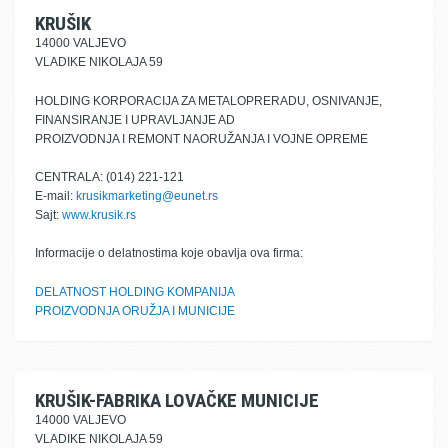
KRUŠIK
14000 VALJEVO
VLADIKE NIKOLAJA 59
HOLDING KORPORACIJA ZA METALOPRERADU, OSNIVANJE,
FINANSIRANJE I UPRAVLJANJE AD
PROIZVODNJA I REMONT NAORUŽANJA I VOJNE OPREME
CENTRALA: (014) 221-121
E-mail:
krusikmarketing@eunet.rs
Sajt:
www.krusik.rs
Informacije o delatnostima koje obavlja ova firma:
DELATNOST HOLDING KOMPANIJA
PROIZVODNJA ORUŽJA I MUNICIJE
KRUŠIK-FABRIKA LOVAČKE MUNICIJE
14000 VALJEVO
VLADIKE NIKOLAJA 59