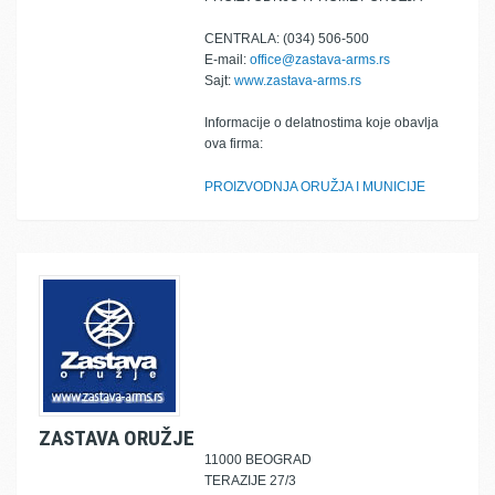
CENTRALA: (034) 506-500
E-mail:
office@zastava-arms.rs
Sajt:
www.zastava-arms.rs
Informacije o delatnostima koje obavlja
ova firma:
PROIZVODNJA ORUŽJA I MUNICIJE
ZASTAVA ORUŽJE
11000 BEOGRAD
TERAZIJE 27/3