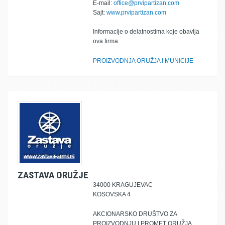
E-mail:
office@prvipartizan.com
Sajt:
www.prvipartizan.com
Informacije o delatnostima koje obavlja
ova firma:
PROIZVODNJA ORUŽJA I MUNICIJE
ZASTAVA ORUŽJE
34000 KRAGUJEVAC
KOSOVSKA 4
AKCIONARSKO DRUŠTVO ZA
PROIZVODNJU I PROMET ORUŽJA