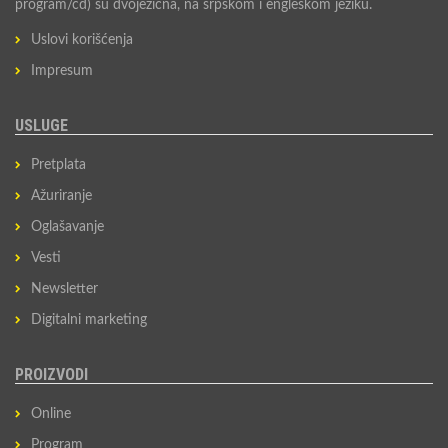
program/cd) su dvojezična, na srpskom i engleskom jeziku.
Uslovi korišćenja
Impresum
USLUGE
Pretplata
Ažuriranje
Oglašavanje
Vesti
Newsletter
Digitalni marketing
PROIZVODI
Online
Program