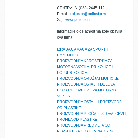
CENTRALA: (033) 2445-112
E-mail:
poliester@poliester.rs
Sajt:
www.poliester.rs
Informacije o delatnostima koje obavlja
ova firma:
IZRADA ČAMACA ZA SPORT I
RAZONODU
PROIZVODNJA KAROSERIJA ZA
MOTORNA VOZILA, PRIKOLICE I
POLUPRIKOLICE
PROIZVODNJA ORUŽJA I MUNICIJE
PROIZVODNJA OSTALIH DELOVA I
DODATNE OPREME ZA MOTORNA
VOZILA
PROIZVODNJA OSTALIH PROIZVODA
OD PLASTIKE
PROIZVODNJA PLOČA, LISTOVA, CEVI I
PROFILA OD PLASTIKE
PROIZVODNJA PREDMETA OD
PLASTIKE ZA GRAĐEVINARSTVO