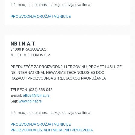
Informacije o delatnostima koje obavlja ova firma:
PROIZVODNJA ORUŽJA I MUNICIJE
NB I.N.A.T.
34000 KRAGUJEVAC
MILICE MILJOJKOVIĆ 2
PREDUZEĆE ZA PROIZVODNJU I TRGOVINU, PROMET I USLUGE
NB INTERNATIONAL NEW ARMS TECHNOLOGIES DOO
RAZVOJ I PROIZVODNJA STRELJAČKOG NAORUŽANJA
TELEFON: (034) 368-042
E-mail:
office@nbinat.rs
Sajt:
www.nbinat.rs
Informacije o delatnostima koje obavlja ova firma:
PROIZVODNJA ORUŽJA I MUNICIJE
PROIZVODNJA OSTALIH METALNIH PROIZVODA