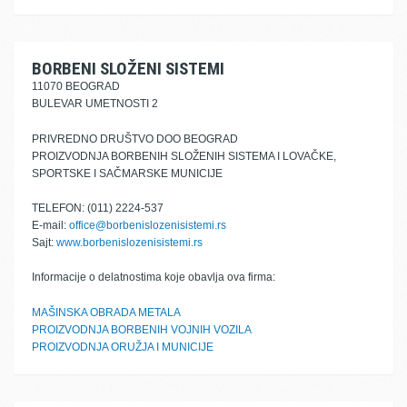
BORBENI SLOŽENI SISTEMI
11070 BEOGRAD
BULEVAR UMETNOSTI 2
PRIVREDNO DRUŠTVO DOO BEOGRAD
PROIZVODNJA BORBENIH SLOŽENIH SISTEMA I LOVAČKE,
SPORTSKE I SAČMARSKE MUNICIJE
TELEFON: (011) 2224-537
E-mail:
office@borbenislozenisistemi.rs
Sajt:
www.borbenislozenisistemi.rs
Informacije o delatnostima koje obavlja ova firma:
MAŠINSKA OBRADA METALA
PROIZVODNJA BORBENIH VOJNIH VOZILA
PROIZVODNJA ORUŽJA I MUNICIJE