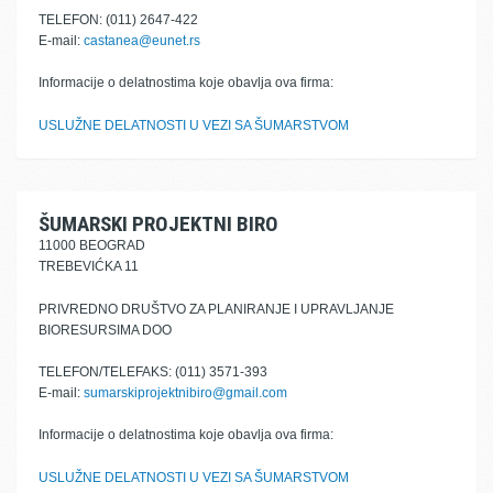
TELEFON: (011) 2647-422
E-mail:
castanea@eunet.rs
Informacije o delatnostima koje obavlja ova firma:
USLUŽNE DELATNOSTI U VEZI SA ŠUMARSTVOM
ŠUMARSKI PROJEKTNI BIRO
11000 BEOGRAD
TREBEVIĆKA 11
PRIVREDNO DRUŠTVO ZA PLANIRANJE I UPRAVLJANJE
BIORESURSIMA DOO
TELEFON/TELEFAKS: (011) 3571-393
E-mail:
sumarskiprojektnibiro@gmail.com
Informacije o delatnostima koje obavlja ova firma:
USLUŽNE DELATNOSTI U VEZI SA ŠUMARSTVOM