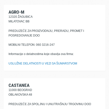
AGRO-M
12320 ŽAGUBICA
MILATOVAC BB
PREDUZEĆE ZA PROIZVODNJU, PRERADU, PROMET I
POSREDOVANJE DOO
MOBILNI TELEFON: 060 3216-247
Informacije o delatnostima koje obavlja ova firma:
USLUŽNE DELATNOSTI U VEZI SA ŠUMARSTVOM
CASTANEA
11000 BEOGRAD
OBLAKOVSKA 48
PREDUZEĆE ZA SPOLJNU I UNUTRAŠNJU TRGOVINU DOO