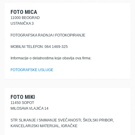
FOTO MICA
11000 BEOGRAD
USTANIČKA 3
FOTOGRAFSKA RADNJA I FOTOKOPIRANJE
MOBILNI TELEFON: 064 1469-325
Informacije o delatnostima koje obavlja ova firma:
FOTOGRAFSKE USLUGE
FOTO MIKI
11450 SOPOT
MILOSAVA VLAJIĆA 14
STR SLIKANJE I SNIMANJE SVEČANOSTI, ŠKOLSKI PRIBOR,
KANCELARIJSKI MATERIJAL, IGRAČKE