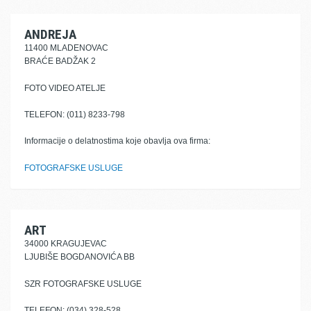
ANDREJA
11400 MLADENOVAC
BRAĆE BADŽAK 2
FOTO VIDEO ATELJE
TELEFON: (011) 8233-798
Informacije o delatnostima koje obavlja ova firma:
FOTOGRAFSKE USLUGE
ART
34000 KRAGUJEVAC
LJUBIŠE BOGDANOVIĆA BB
SZR FOTOGRAFSKE USLUGE
TELEFON: (034) 328-528