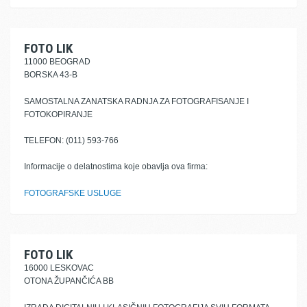
FOTO LIK
11000 BEOGRAD
BORSKA 43-B
SAMOSTALNA ZANATSKA RADNJA ZA FOTOGRAFISANJE I
FOTOKOPIRANJE
TELEFON: (011) 593-766
Informacije o delatnostima koje obavlja ova firma:
FOTOGRAFSKE USLUGE
FOTO LIK
16000 LESKOVAC
OTONA ŽUPANČIĆA BB