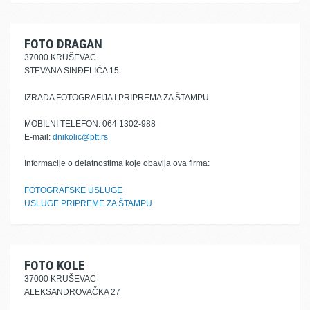
FOTO DRAGAN
37000 KRUŠEVAC
STEVANA SINĐELIĆA 15
IZRADA FOTOGRAFIJA I PRIPREMA ZA ŠTAMPU
MOBILNI TELEFON: 064 1302-988
E-mail:
dnikolic@ptt.rs
Informacije o delatnostima koje obavlja ova firma:
FOTOGRAFSKE USLUGE
USLUGE PRIPREME ZA ŠTAMPU
FOTO KOLE
37000 KRUŠEVAC
ALEKSANDROVAČKA 27