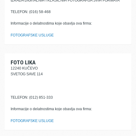
IZRADA DIGITALNIH I KLASIČNIH FOTOGRAFIJA SVIH FORMATA
TELEFON: (016) 58-468
Informacije o delatnostima koje obavlja ova firma:
FOTOGRAFSKE USLUGE
FOTO LIKA
12240 KUČEVO
SVETOG SAVE 114
TELEFON: (012) 851-333
Informacije o delatnostima koje obavlja ova firma:
FOTOGRAFSKE USLUGE