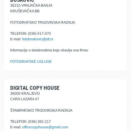
36210 VRNJAČKA BANJA
KRUŠEVAČKA BB
FOTOGRAFSKO TRGOVINSKA RADNJA
TELEFON: (036) 617-070
E-mail:
fotoboskovic@ptt.rs
Informacije o delatnostima koje obavlja ova firma:
FOTOGRAFSKE USLUGE
DIGITAL COPY HOUSE
36000 KRALJEVO
CARA LAZARA 47
ŠTAMPARSKO TRGOVINSKA RADNJA
TELEFON: (036) 382-217
E-mail:
officecopyhouse@gmail.com