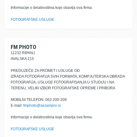
Informacije o delatnostima koje obavlja ova firma:
FOTOGRAFSKE USLUGE
FM PHOTO
11232 RIPANJ
AVALSKA 215
PREDUZEĆE ZA PROMET I USLUGE OD
IZRADA FOTOGRAFIJA SVIH FORMATA, KOMPJUTERSKA OBRADA
FOTOGRAFIJA, USLUGE FOTOGRAFISANJA U STUDIJU I NA
TERENU, VELIKI IZBOR FOTOGRAFSKE OPREME I PRIBORA
MOBILNI TELEFON: 063 200-209
E-mail:
fmphoto@sezampro.rs
Informacije o delatnostima koje obavlja ova firma:
FOTOGRAFSKE USLUGE