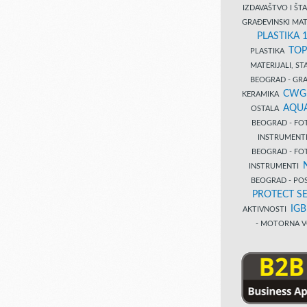
IZDAVAŠTVO I Š
GRAĐEVINSKI MAT
PLASTIKA 
TOP
PLASTIKA
MATERIJALI, S
BEOGRAD - GRAĐ
CWG
KERAMIKA
AQUA
OSTALA
BEOGRAD - FO
INSTRUMENT
BEOGRAD - FO
INSTRUMENTI
BEOGRAD - PO
PROTECT SE
IG
AKTIVNOSTI
- MOTORNA V