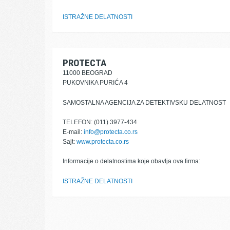
ISTRAŽNE DELATNOSTI
PROTECTA
11000 BEOGRAD
PUKOVNIKA PURIĆA 4
SAMOSTALNA AGENCIJA ZA DETEKTIVSKU DELATNOST
TELEFON: (011) 3977-434
E-mail:
info@protecta.co.rs
Sajt:
www.protecta.co.rs
Informacije o delatnostima koje obavlja ova firma:
ISTRAŽNE DELATNOSTI