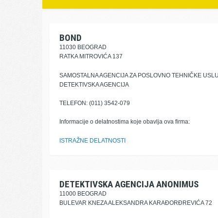
BOND
11030 BEOGRAD
RATKA MITROVIĆA 137
SAMOSTALNA AGENCIJA ZA POSLOVNO TEHNIČKE USL
DETEKTIVSKA AGENCIJA
TELEFON: (011) 3542-079
Informacije o delatnostima koje obavlja ova firma:
ISTRAŽNE DELATNOSTI
DETEKTIVSKA AGENCIJA ANONIMUS
11000 BEOGRAD
BULEVAR KNEZA ALEKSANDRA KARAĐORĐREVIĆA 72