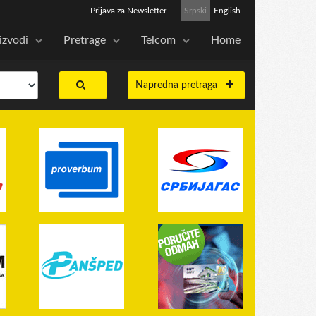
Prijava za Newsletter
Srpski
English
izvodi
Pretrage
Telcom
Home
Napredna pretraga