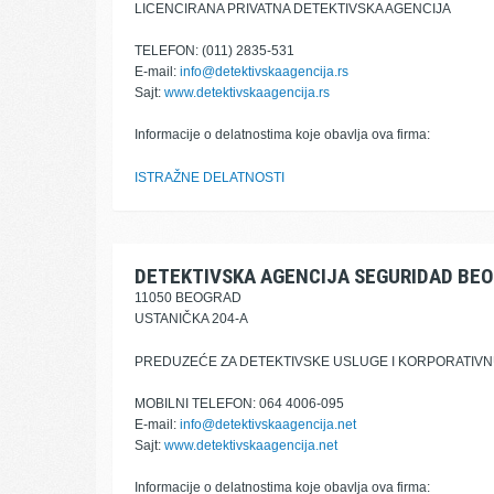
LICENCIRANA PRIVATNA DETEKTIVSKA AGENCIJA
TELEFON: (011) 2835-531
E-mail:
info@detektivskaagencija.rs
Sajt:
www.detektivskaagencija.rs
Informacije o delatnostima koje obavlja ova firma:
ISTRAŽNE DELATNOSTI
DETEKTIVSKA AGENCIJA SEGURIDAD BE
11050 BEOGRAD
USTANIČKA 204-A
PREDUZEĆE ZA DETEKTIVSKE USLUGE I KORPORATI
MOBILNI TELEFON: 064 4006-095
E-mail:
info@detektivskaagencija.net
Sajt:
www.detektivskaagencija.net
Informacije o delatnostima koje obavlja ova firma: