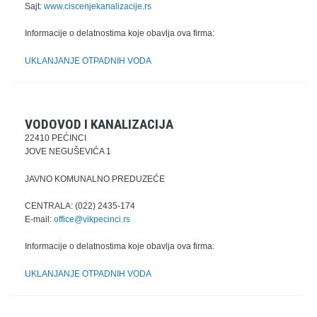
Sajt:
www.ciscenjekanalizacije.rs
Informacije o delatnostima koje obavlja ova firma:
UKLANJANJE OTPADNIH VODA
VODOVOD I KANALIZACIJA
22410 PEĆINCI
JOVE NEGUŠEVIĆA 1
JAVNO KOMUNALNO PREDUZEĆE
CENTRALA: (022) 2435-174
E-mail:
office@vikpecinci.rs
Informacije o delatnostima koje obavlja ova firma:
UKLANJANJE OTPADNIH VODA