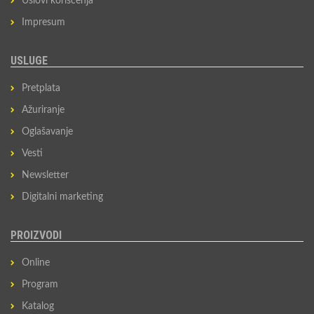
Uslovi korišćenja
Impresum
USLUGE
Pretplata
Ažuriranje
Oglašavanje
Vesti
Newsletter
Digitalni marketing
PROIZVODI
Online
Program
Katalog