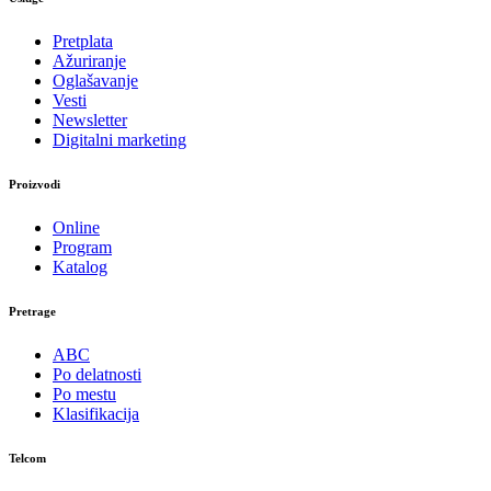
Pretplata
Ažuriranje
Oglašavanje
Vesti
Newsletter
Digitalni marketing
Proizvodi
Online
Program
Katalog
Pretrage
ABC
Po delatnosti
Po mestu
Klasifikacija
Telcom