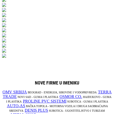
NOVE FIRME U IMENIKU
OMV SRBIJA
TERRA
BEOGRAD - ENERGIJA, SIROVINE I VODOPRIVREDA
TRADE
OSMOR CO.
NOVI SAD - GUMA I PLASTIKA
HAJDUKOVO - GUMA
PROLINE PVC SISTEMI
I PLASTIKA
SUBOTICA - GUMA I PLASTIKA
AUTO-AS
BAČKA TOPOLA - MOTORNA VOZILA I DRUGA SAOBRAĆAJNA
DENIS PLUS
SREDSTVA
SUBOTICA - UGOSTITELJSTVO I TURIZAM