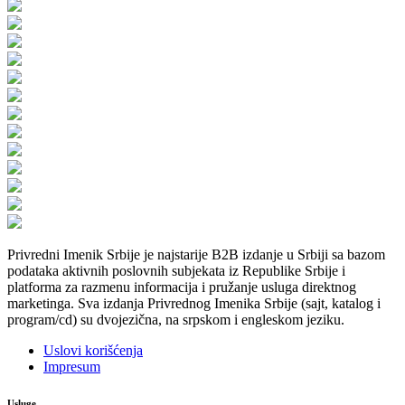
Privredni Imenik Srbije je najstarije B2B izdanje u Srbiji sa bazom
podataka aktivnih poslovnih subjekata iz Republike Srbije i
platforma za razmenu informacija i pružanje usluga direktnog
marketinga. Sva izdanja Privrednog Imenika Srbije (sajt, katalog i
program/cd) su dvojezična, na srpskom i engleskom jeziku.
Uslovi korišćenja
Impresum
Usluge