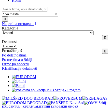
Home
Napredna pretraga
Kategorija
Delatnost
Pretražite još
Po delatnostima
Po mestima u Srbiji
Firme po abecedi
Klasifikacija delatnosti
ITAL CENTAR – KUĆA KVALITETNIH EVROPSKIH OKOVA