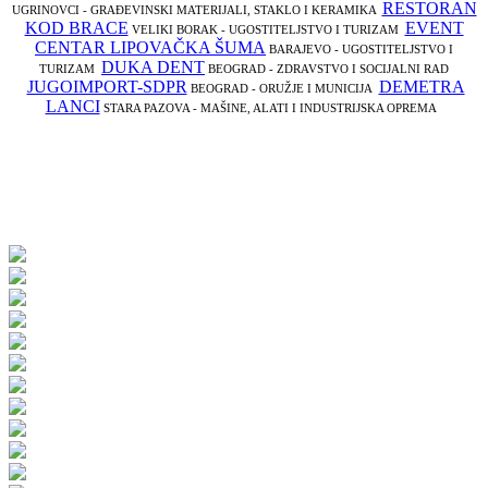
RESTORAN
UGRINOVCI - GRAĐEVINSKI MATERIJALI, STAKLO I KERAMIKA
KOD BRACE
EVENT
VELIKI BORAK - UGOSTITELJSTVO I TURIZAM
CENTAR LIPOVAČKA ŠUMA
BARAJEVO - UGOSTITELJSTVO I
DUKA DENT
TURIZAM
BEOGRAD - ZDRAVSTVO I SOCIJALNI RAD
JUGOIMPORT-SDPR
DEMETRA
BEOGRAD - ORUŽJE I MUNICIJA
LANCI
STARA PAZOVA - MAŠINE, ALATI I INDUSTRIJSKA OPREMA