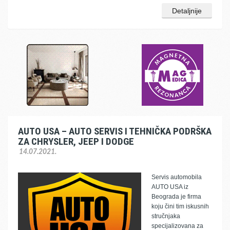
Detaljnije
AUTO USA – AUTO SERVIS I TEHNIČKA PODRŠKA
ZA CHRYSLER, JEEP I DODGE
14.07.2021.
Servis automobila
AUTO USA iz
Beograda je firma
koju čini tim iskusnih
stručnjaka
specijalizovana za