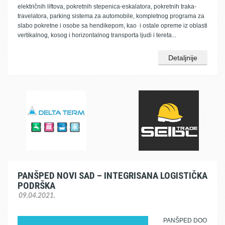
električnih liftova, pokretnih stepenica-eskalatora, pokretnih traka-
travelatora, parking sistema za automobile, kompletnog programa za
slabo pokretne i osobe sa hendikepom, kao i ostale opreme iz oblasti
vertikalnog, kosog i horizontalnog transporta ljudi i tereta...
Detaljnije
PANŠPED NOVI SAD – INTEGRISANA LOGISTIČKA
PODRŠKA
09.04.2021.
PANŠPED DOO