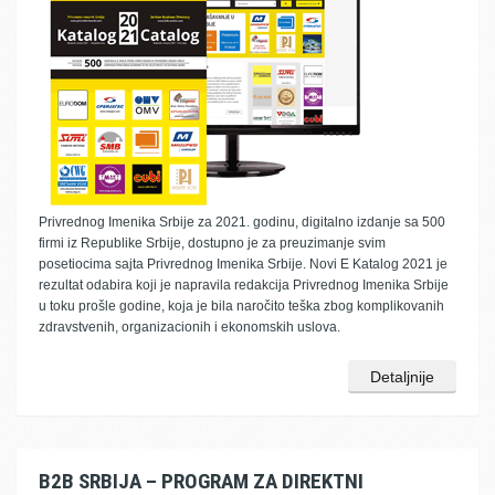
Privrednog Imenika Srbije za 2021. godinu, digitalno izdanje sa 500
firmi iz Republike Srbije, dostupno je za preuzimanje svim
posetiocima sajta Privrednog Imenika Srbije. Novi E Katalog 2021 je
rezultat odabira koji je napravila redakcija Privrednog Imenika Srbije
u toku prošle godine, koja je bila naročito teška zbog komplikovanih
zdravstvenih, organizacionih i ekonomskih uslova.
Detaljnije
B2B SRBIJA – PROGRAM ZA DIREKTNI