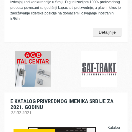
izdvajaju od konkurencije u Srbiji. Digitalizacijom 100% proizvodnog
procesa povećani su godišnji kapaciteti proizvodnje, a glavni fokus je
zadržavanje liderske pozicije na domaćem i osvajanje inostranih
tržišta...
Detaljnije
E KATALOG PRIVREDNOG IMENIKA SRBIJE ZA
2021. GODINU
23.02.2021.
Katalog