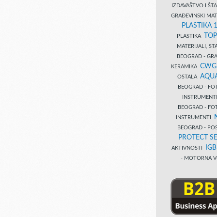
IZDAVAŠTVO I Š
GRAĐEVINSKI MAT
PLASTIKA 
TOP
PLASTIKA
MATERIJALI, S
BEOGRAD - GRAĐ
CWG
KERAMIKA
AQUA
OSTALA
BEOGRAD - FO
INSTRUMENT
BEOGRAD - FO
INSTRUMENTI
BEOGRAD - PO
PROTECT SE
IG
AKTIVNOSTI
- MOTORNA V