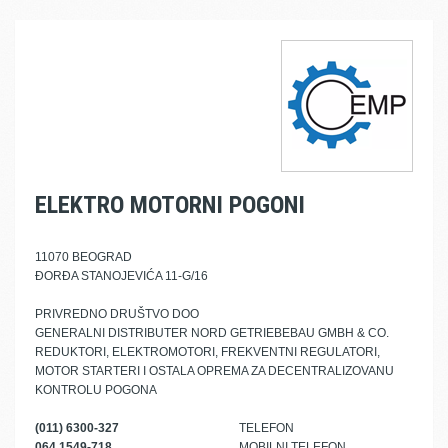
ELEKTRO MOTORNI POGONI
11070 BEOGRAD
ĐORĐA STANOJEVIĆA 11-G/16
PRIVREDNO DRUŠTVO DOO
GENERALNI DISTRIBUTER NORD GETRIEBEBAU GMBH & CO.
REDUKTORI, ELEKTROMOTORI, FREKVENTNI REGULATORI,
MOTOR STARTERI I OSTALA OPREMA ZA DECENTRALIZOVANU
KONTROLU POGONA
(011) 6300-327
TELEFON
064 1549-718
MOBILNI TELEFON