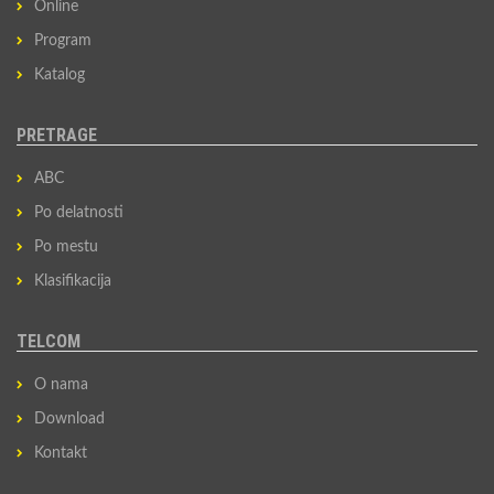
Online
Program
Katalog
PRETRAGE
ABC
Po delatnosti
Po mestu
Klasifikacija
TELCOM
O nama
Download
Kontakt