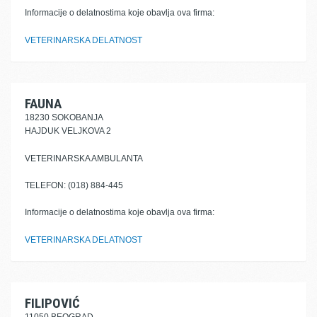
Informacije o delatnostima koje obavlja ova firma:
VETERINARSKA DELATNOST
FAUNA
18230 SOKOBANJA
HAJDUK VELJKOVA 2
VETERINARSKA AMBULANTA
TELEFON: (018) 884-445
Informacije o delatnostima koje obavlja ova firma:
VETERINARSKA DELATNOST
FILIPOVIĆ