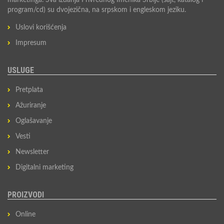
marketinga. Sva izdanja Privrednog Imenika Srbije (sajt, katalog i
program/cd) su dvojezična, na srpskom i engleskom jeziku.
Uslovi korišćenja
Impresum
USLUGE
Pretplata
Ažuriranje
Oglašavanje
Vesti
Newsletter
Digitalni marketing
PROIZVODI
Online