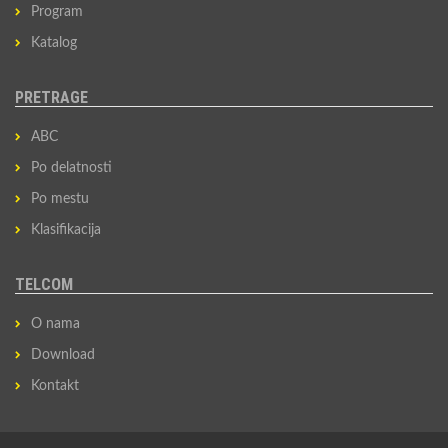
Program
Katalog
PRETRAGE
ABC
Po delatnosti
Po mestu
Klasifikacija
TELCOM
O nama
Download
Kontakt