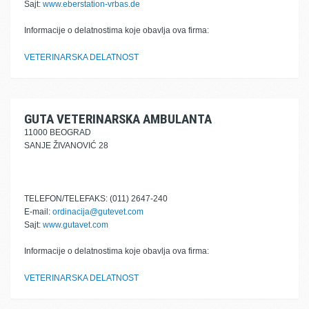
Sajt:
www.eberstation-vrbas.de
Informacije o delatnostima koje obavlja ova firma:
VETERINARSKA DELATNOST
GUTA VETERINARSKA AMBULANTA
11000 BEOGRAD
SANJE ŽIVANOVIĆ 28
TELEFON/TELEFAKS: (011) 2647-240
E-mail:
ordinacija@gutevet.com
Sajt:
www.gutavet.com
Informacije o delatnostima koje obavlja ova firma:
VETERINARSKA DELATNOST