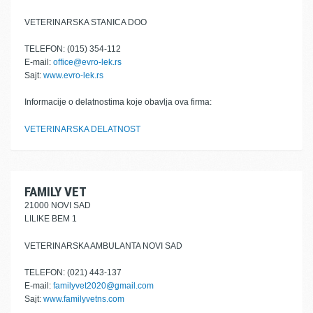
VETERINARSKA STANICA DOO
TELEFON: (015) 354-112
E-mail:
office@evro-lek.rs
Sajt:
www.evro-lek.rs
Informacije o delatnostima koje obavlja ova firma:
VETERINARSKA DELATNOST
FAMILY VET
21000 NOVI SAD
LILIKE BEM 1
VETERINARSKA AMBULANTA NOVI SAD
TELEFON: (021) 443-137
E-mail:
familyvet2020@gmail.com
Sajt:
www.familyvetns.com