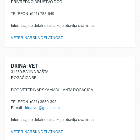
PRIVREDNO DRUŠTVO DOO
TELEFON: (021) 788-649
Informacije o delatnostima koje obavlja ova firma:
VETERINARSKA DELATNOST
DRINA-VET
31250 BAJINA BAŠTA
ROGAČICA BB
DOO VETERINARSKA AMBULANTA ROGAČICA
TELEFON: (031) 3850-393
E-mail:
drina.vet@gmail.com
Informacije o delatnostima koje obavlja ova firma:
VETERINARSKA DELATNOST