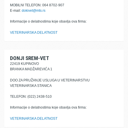
MOBILNI TELEFON: 064 8702-907
E-mail:
dokivet@mts.rs
Informacije o delatnostima koje obavlja ova firma:
VETERINARSKA DELATNOST
DONJI SREM-VET
22419 KUPINOVO
BRANKA MADŽAREVIĆA 1
DOO ZA PRUŽANJE USLUGA U VETERINARSTVU
VETERINARSKA STANICA
TELEFON: (022) 2438-510
Informacije o delatnostima koje obavlja ova firma:
VETERINARSKA DELATNOST