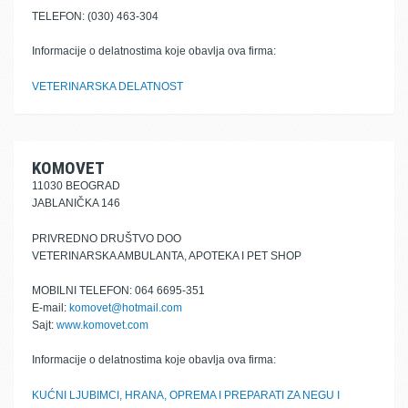
TELEFON: (030) 463-304
Informacije o delatnostima koje obavlja ova firma:
VETERINARSKA DELATNOST
KOMOVET
11030 BEOGRAD
JABLANIČKA 146
PRIVREDNO DRUŠTVO DOO
VETERINARSKA AMBULANTA, APOTEKA I PET SHOP
MOBILNI TELEFON: 064 6695-351
E-mail:
komovet@hotmail.com
Sajt:
www.komovet.com
Informacije o delatnostima koje obavlja ova firma:
KUĆNI LJUBIMCI, HRANA, OPREMA I PREPARATI ZA NEGU I