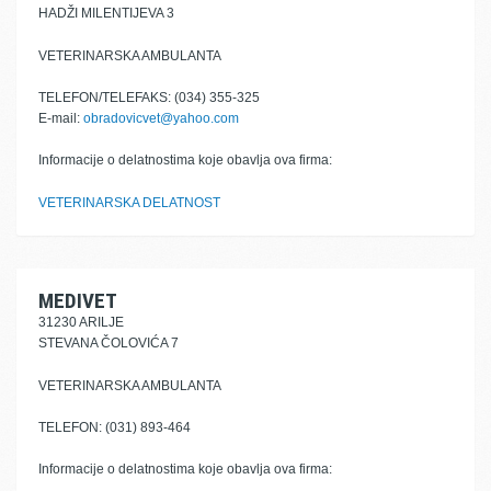
HADŽI MILENTIJEVA 3
VETERINARSKA AMBULANTA
TELEFON/TELEFAKS: (034) 355-325
E-mail:
obradovicvet@yahoo.com
Informacije o delatnostima koje obavlja ova firma:
VETERINARSKA DELATNOST
MEDIVET
31230 ARILJE
STEVANA ČOLOVIĆA 7
VETERINARSKA AMBULANTA
TELEFON: (031) 893-464
Informacije o delatnostima koje obavlja ova firma: