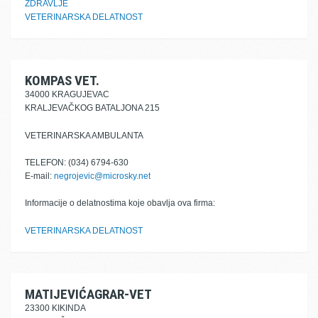
ZDRAVLJE
VETERINARSKA DELATNOST
KOMPAS VET.
34000 KRAGUJEVAC
KRALJEVAČKOG BATALJONA 215
VETERINARSKA AMBULANTA
TELEFON: (034) 6794-630
E-mail:
negrojevic@microsky.net
Informacije o delatnostima koje obavlja ova firma:
VETERINARSKA DELATNOST
MATIJEVIĆAGRAR-VET
23300 KIKINDA