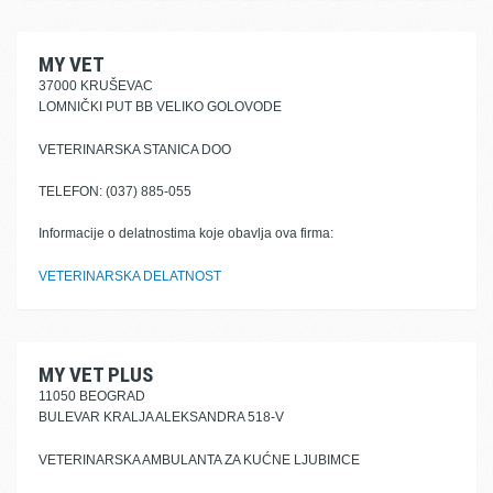
MY VET
37000 KRUŠEVAC
LOMNIČKI PUT BB VELIKO GOLOVODE
VETERINARSKA STANICA DOO
TELEFON: (037) 885-055
Informacije o delatnostima koje obavlja ova firma:
VETERINARSKA DELATNOST
MY VET PLUS
11050 BEOGRAD
BULEVAR KRALJA ALEKSANDRA 518-V
VETERINARSKA AMBULANTA ZA KUĆNE LJUBIMCE