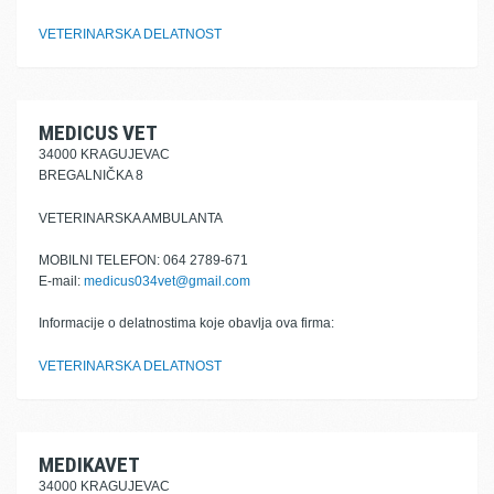
VETERINARSKA DELATNOST
MEDICUS VET
34000 KRAGUJEVAC
BREGALNIČKA 8
VETERINARSKA AMBULANTA
MOBILNI TELEFON: 064 2789-671
E-mail:
medicus034vet@gmail.com
Informacije o delatnostima koje obavlja ova firma:
VETERINARSKA DELATNOST
MEDIKAVET
34000 KRAGUJEVAC