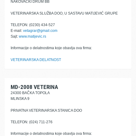
NAKOVAČKI DRUM BB
VETERINARSKA SLUŽBA DOO, U SASTAVU MATIJEVIĆ GRUPE
TELEFON: (0230) 434-527
E-mail:
vetagrar@gmail.com
Sajt:
www.matijevic.rs
Informacije o delatnostima koje obavlja ova firma:
VETERINARSKA DELATNOST
MD-2008 VETERINA
24300 BAČKA TOPOLA
MLINSKA 9
PRIVATNA VETERINARSKA STANICA DOO
TELEFON: (024) 711-276
Informacije o delatnostima koje obavlja ova firma: