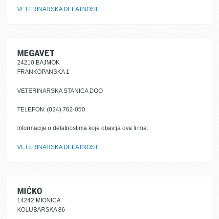
VETERINARSKA DELATNOST
MEGAVET
24210 BAJMOK
FRANKOPANSKA 1
VETERINARSKA STANICA DOO
TELEFON: (024) 762-050
Informacije o delatnostima koje obavlja ova firma:
VETERINARSKA DELATNOST
MIĆKO
14242 MIONICA
KOLUBARSKA 86