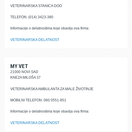
VETERINARSKA STANICA DOO
TELEFON: (014) 3423-380
Informacije o delatnostima koje obavlja ova firma:
VETERINARSKA DELATNOST
MY VET
21000 NOVI SAD
KNEZA MILOŠA 37
VETERINARSKA AMBULANTA ZA MALE ŽIVOTINJE
MOBILNI TELEFON: 060 0551-851
Informacije o delatnostima koje obavlja ova firma:
VETERINARSKA DELATNOST