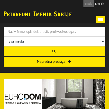
Srpski
English
Napredna pretraga