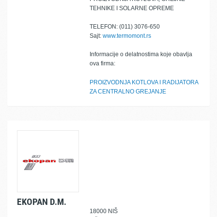
TEHNIKE I SOLARNE OPREME
TELEFON: (011) 3076-650
Sajt:
www.termomont.rs
Informacije o delatnostima koje obavlja
ova firma:
PROIZVODNJA KOTLOVA I RADIJATORA
ZA CENTRALNO GREJANJE
EKOPAN D.M.
18000 NIŠ