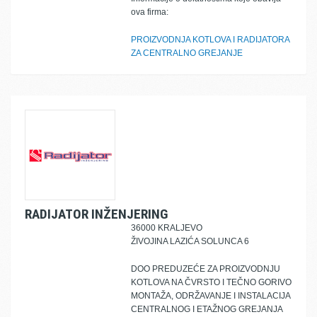
ova firma:
PROIZVODNJA KOTLOVA I RADIJATORA
ZA CENTRALNO GREJANJE
RADIJATOR INŽENJERING
36000 KRALJEVO
ŽIVOJINA LAZIĆA SOLUNCA 6
DOO PREDUZEĆE ZA PROIZVODNJU
KOTLOVA NA ČVRSTO I TEČNO GORIVO
MONTAŽA, ODRŽAVANJE I INSTALACIJA
CENTRALNOG I ETAŽNOG GREJANJA