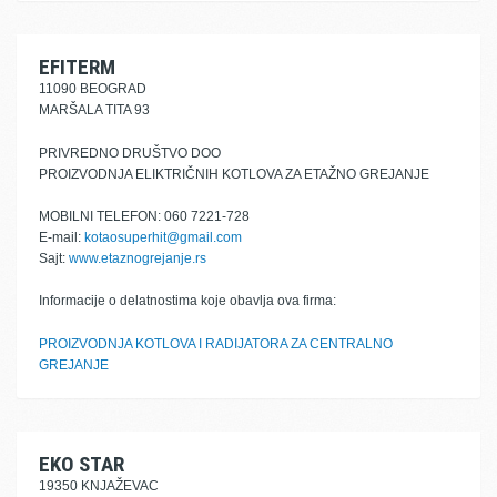
EFITERM
11090 BEOGRAD
MARŠALA TITA 93
PRIVREDNO DRUŠTVO DOO
PROIZVODNJA ELIKTRIČNIH KOTLOVA ZA ETAŽNO GREJANJE
MOBILNI TELEFON: 060 7221-728
E-mail:
kotaosuperhit@gmail.com
Sajt:
www.etaznogrejanje.rs
Informacije o delatnostima koje obavlja ova firma:
PROIZVODNJA KOTLOVA I RADIJATORA ZA CENTRALNO
GREJANJE
EKO STAR
19350 KNJAŽEVAC