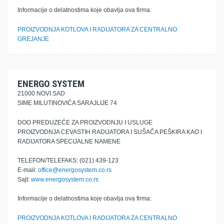
Informacije o delatnostima koje obavlja ova firma:
PROIZVODNJA KOTLOVA I RADIJATORA ZA CENTRALNO
GREJANJE
ENERGO SYSTEM
21000 NOVI SAD
SIME MILUTINOVIĆA SARAJLIJE 74
DOO PREDUZEĆE ZA PROIZVODNJU I USLUGE
PROIZVODNJA CEVASTIH RADIJATORA I SUŠAČA PEŠKIRA KAO I
RADIJATORA SPECIJALNE NAMENE
TELEFON/TELEFAKS: (021) 439-123
E-mail:
office@energosystem.co.rs
Sajt:
www.energosystem.co.rs
Informacije o delatnostima koje obavlja ova firma:
PROIZVODNJA KOTLOVA I RADIJATORA ZA CENTRALNO