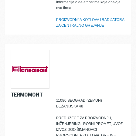
Informacije o delatnostima koje obavlja
ova firma:
PROIZVODNJA KOTLOVA I RADIJATORA
ZA CENTRALNO GREJANJE
TERMOMONT
11080 BEOGRAD (ZEMUN)
BEŽANIJSKA 48
PREDUZEĆE ZA PROIZVODNJU,
INŽENJERING I ROBNI PROMET, UVOZ-
IZVOZ DOO ŠIMANOVCI
PROIZVODNJA KOTLOVA, GREJNE