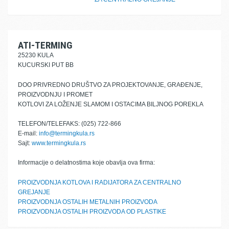
ATI-TERMING
25230 KULA
KUCURSKI PUT BB
DOO PRIVREDNO DRUŠTVO ZA PROJEKTOVANJE, GRAĐENJE,
PROIZVODNJU I PROMET
KOTLOVI ZA LOŽENJE SLAMOM I OSTACIMA BILJNOG POREKLA
TELEFON/TELEFAKS: (025) 722-866
E-mail:
info@termingkula.rs
Sajt:
www.termingkula.rs
Informacije o delatnostima koje obavlja ova firma:
PROIZVODNJA KOTLOVA I RADIJATORA ZA CENTRALNO
GREJANJE
PROIZVODNJA OSTALIH METALNIH PROIZVODA
PROIZVODNJA OSTALIH PROIZVODA OD PLASTIKE