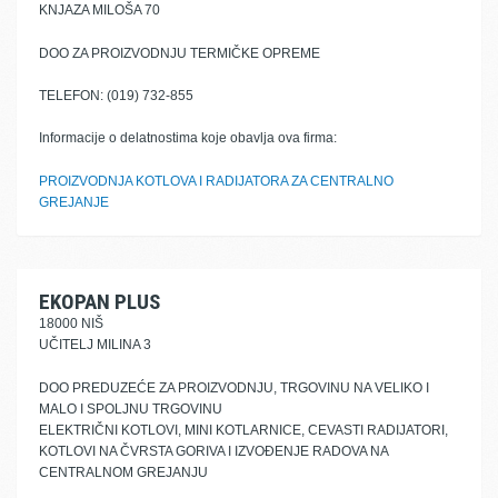
KNJAZA MILOŠA 70
DOO ZA PROIZVODNJU TERMIČKE OPREME
TELEFON: (019) 732-855
Informacije o delatnostima koje obavlja ova firma:
PROIZVODNJA KOTLOVA I RADIJATORA ZA CENTRALNO
GREJANJE
EKOPAN PLUS
18000 NIŠ
UČITELJ MILINA 3
DOO PREDUZEĆE ZA PROIZVODNJU, TRGOVINU NA VELIKO I
MALO I SPOLJNU TRGOVINU
ELEKTRIČNI KOTLOVI, MINI KOTLARNICE, CEVASTI RADIJATORI,
KOTLOVI NA ČVRSTA GORIVA I IZVOĐENJE RADOVA NA
CENTRALNOM GREJANJU