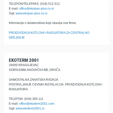
TELEFON/TELEFAKS: (018) 512-312
E-mail:
office@ekopan-plus.co.rs
Sajt:
www.ekopan-plus.co.rs
Informacije o delatnostima koje obavlja ova firma:
PROIZVODNJA KOTLOVA I RADIJATORA ZA CENTRALNO
GREJANJE
EKOTERM 2001
34000 KRAGUJEVAC
GORNJOMILANOVAČKA BB, DRAČA
SAMOSTALNA ZANATSKA RADNJA
POSTAVLJANJE CEVNIH INSTALACIJA, PROIZVODNJA KOTLOVA I
RADIJATORA
TELEFON: (034) 365-111
E-mail:
office@ekoterm2001.com
Sajt:
www.ekoterm2001.rs