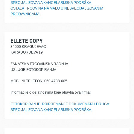
SPECIJALIZOVANA KANCELARIJSKA PODRŠKA
OSTALA TRGOVINA NA MALO U NESPECIJALIZOVANIM
PRODAVNICAMA
ELLETE COPY
34000 KRAGUJEVAC
KARAĐORĐEVA 19
ZANATSKA TRGOVINSKA RADNJA
USLUGE FOTOKOPIRANJA
MOBILNI TELEFON: 060 4738-605
Informacije o delatnostima koje obavlja ova firma:
FOTOKOPIRANJE, PRIPREMANJE DOKUMENATA I DRUGA
SPECIJALIZOVANA KANCELARIJSKA PODRŠKA