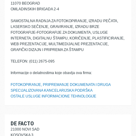
11070 BEOGRAD
OMLADINSKIH BRIGADA 2-4
SAMOSTALNA RADNJA ZA FOTOKOPIRANJE, IZRADU PEČATA,
LASERSKO SEČENJE, GRAVIRANJE, IZRADU BRZE
FOTOGRAFIJE-FOTOGRAFIJE ZA DOKUMENTA, USLUGE
INTERNETA, DIGITALNU ŠTAMPU, KORIČENJE, PLASTIFICIRANJE,
WEB PREZENTACIJE, MULTIMEDIJALNE PREZENTACIJE,
GRAFIČKI DIZAJN I PRIPREMA ZA ŠTAMPU
TELEFON: (011) 2675-095
Informacije o delatnostima koje obavlja ova firma:
FOTOKOPIRANJE, PRIPREMANJE DOKUMENATA I DRUGA
SPECIJALIZOVANA KANCELARIJSKA PODRŠKA
OSTALE USLUGE INFORMACIONE TEHNOLOGIJE
DE FACTO
21000 NOVI SAD
KOSOVSKA 3