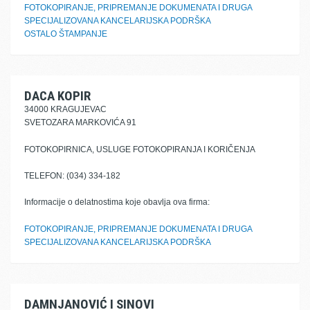
FOTOKOPIRANJE, PRIPREMANJE DOKUMENATA I DRUGA
SPECIJALIZOVANA KANCELARIJSKA PODRŠKA
OSTALO ŠTAMPANJE
DACA KOPIR
34000 KRAGUJEVAC
SVETOZARA MARKOVIĆA 91
FOTOKOPIRNICA, USLUGE FOTOKOPIRANJA I KORIČENJA
TELEFON: (034) 334-182
Informacije o delatnostima koje obavlja ova firma:
FOTOKOPIRANJE, PRIPREMANJE DOKUMENATA I DRUGA
SPECIJALIZOVANA KANCELARIJSKA PODRŠKA
DAMNJANOVIĆ I SINOVI