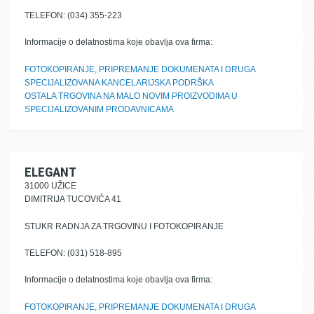
TELEFON: (034) 355-223
Informacije o delatnostima koje obavlja ova firma:
FOTOKOPIRANJE, PRIPREMANJE DOKUMENATA I DRUGA
SPECIJALIZOVANA KANCELARIJSKA PODRŠKA
OSTALA TRGOVINA NA MALO NOVIM PROIZVODIMA U
SPECIJALIZOVANIM PRODAVNICAMA
ELEGANT
31000 UŽICE
DIMITRIJA TUCOVIĆA 41
STUKR RADNJA ZA TRGOVINU I FOTOKOPIRANJE
TELEFON: (031) 518-895
Informacije o delatnostima koje obavlja ova firma:
FOTOKOPIRANJE, PRIPREMANJE DOKUMENATA I DRUGA