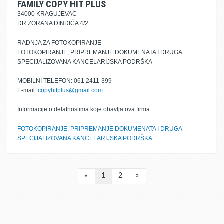
FAMILY COPY HIT PLUS
34000 KRAGUJEVAC
DR ZORANA ĐINĐIĆA 4/2
RADNJA ZA FOTOKOPIRANJE
FOTOKOPIRANJE, PRIPREMANJE DOKUMENATA I DRUGA
SPECIJALIZOVANA KANCELARIJSKA PODRŠKA
MOBILNI TELEFON: 061 2411-399
E-mail:
copyhitplus@gmail.com
Informacije o delatnostima koje obavlja ova firma:
FOTOKOPIRANJE, PRIPREMANJE DOKUMENATA I DRUGA
SPECIJALIZOVANA KANCELARIJSKA PODRŠKA
«
1
2
»