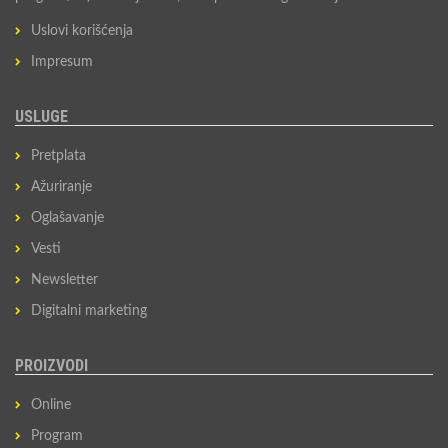
Uslovi korišćenja
Impresum
USLUGE
Pretplata
Ažuriranje
Oglašavanje
Vesti
Newsletter
Digitalni marketing
PROIZVODI
Online
Program