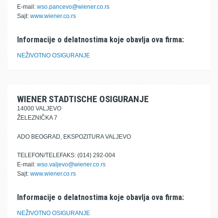
E-mail:
wso.pancevo@wiener.co.rs
Sajt:
www.wiener.co.rs
Informacije o delatnostima koje obavlja ova firma:
NEŽIVOTNO OSIGURANJE
WIENER STADTISCHE OSIGURANJE
14000 VALJEVO
ŽELEZNIČKA 7
ADO BEOGRAD, EKSPOZITURA VALJEVO
TELEFON/TELEFAKS: (014) 292-004
E-mail:
wso.valjevo@wiener.co.rs
Sajt:
www.wiener.co.rs
Informacije o delatnostima koje obavlja ova firma:
NEŽIVOTNO OSIGURANJE