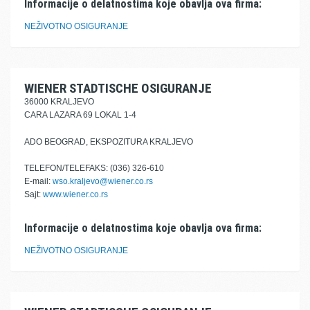
Informacije o delatnostima koje obavlja ova firma:
NEŽIVOTNO OSIGURANJE
WIENER STADTISCHE OSIGURANJE
36000 KRALJEVO
CARA LAZARA 69 LOKAL 1-4
ADO BEOGRAD, EKSPOZITURA KRALJEVO
TELEFON/TELEFAKS: (036) 326-610
E-mail:
wso.kraljevo@wiener.co.rs
Sajt:
www.wiener.co.rs
Informacije o delatnostima koje obavlja ova firma:
NEŽIVOTNO OSIGURANJE