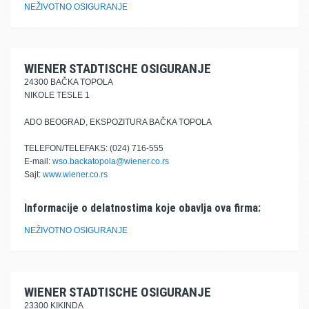
NEŽIVOTNO OSIGURANJE
WIENER STADTISCHE OSIGURANJE
24300 BAČKA TOPOLA
NIKOLE TESLE 1
ADO BEOGRAD, EKSPOZITURA BAČKA TOPOLA
TELEFON/TELEFAKS: (024) 716-555
E-mail:
wso.backatopola@wiener.co.rs
Sajt:
www.wiener.co.rs
Informacije o delatnostima koje obavlja ova firma:
NEŽIVOTNO OSIGURANJE
WIENER STADTISCHE OSIGURANJE
23300 KIKINDA