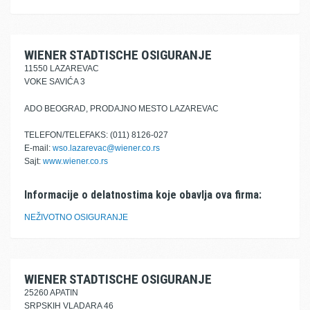
WIENER STADTISCHE OSIGURANJE
11550 LAZAREVAC
VOKE SAVIĆA 3
ADO BEOGRAD, PRODAJNO MESTO LAZAREVAC
TELEFON/TELEFAKS: (011) 8126-027
E-mail:
wso.lazarevac@wiener.co.rs
Sajt:
www.wiener.co.rs
Informacije o delatnostima koje obavlja ova firma:
NEŽIVOTNO OSIGURANJE
WIENER STADTISCHE OSIGURANJE
25260 APATIN
SRPSKIH VLADARA 46