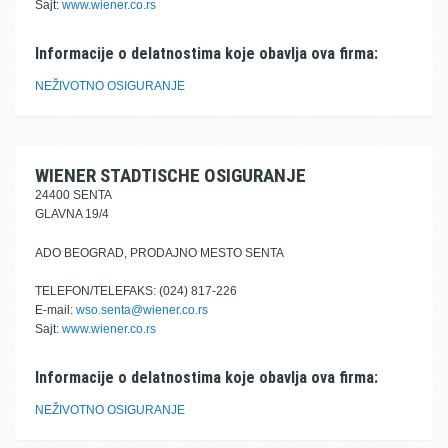
Sajt:
www.wiener.co.rs
Informacije o delatnostima koje obavlja ova firma:
NEŽIVOTNO OSIGURANJE
WIENER STADTISCHE OSIGURANJE
24400 SENTA
GLAVNA 19/4
ADO BEOGRAD, PRODAJNO MESTO SENTA
TELEFON/TELEFAKS: (024) 817-226
E-mail:
wso.senta@wiener.co.rs
Sajt:
www.wiener.co.rs
Informacije o delatnostima koje obavlja ova firma:
NEŽIVOTNO OSIGURANJE