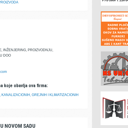
UPROIZVODA
, INŽENJERING, PROIZVODNJU,
NU DOO
.com
a koje obavlja ova firma:
KANALIZACIONIH, GREJNIH I KLIMATIZACIONIH
A U NOVOM SADU