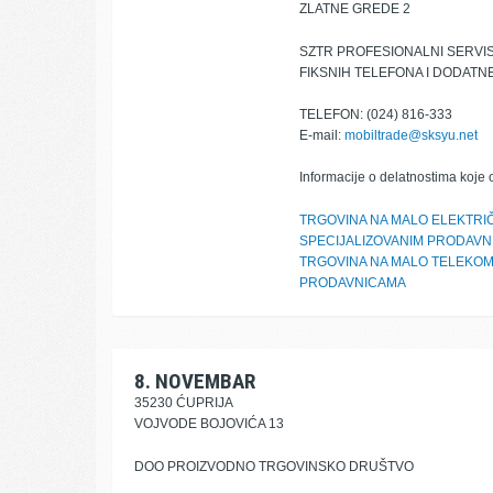
ZLATNE GREDE 2
SZTR PROFESIONALNI SERVIS
FIKSNIH TELEFONA I DODAT
TELEFON: (024) 816-333
E-mail:
mobiltrade@sksyu.net
Informacije o delatnostima koje 
TRGOVINA NA MALO ELEKTRI
SPECIJALIZOVANIM PRODAV
TRGOVINA NA MALO TELEKO
PRODAVNICAMA
8. NOVEMBAR
35230 ĆUPRIJA
VOJVODE BOJOVIĆA 13
DOO PROIZVODNO TRGOVINSKO DRUŠTVO