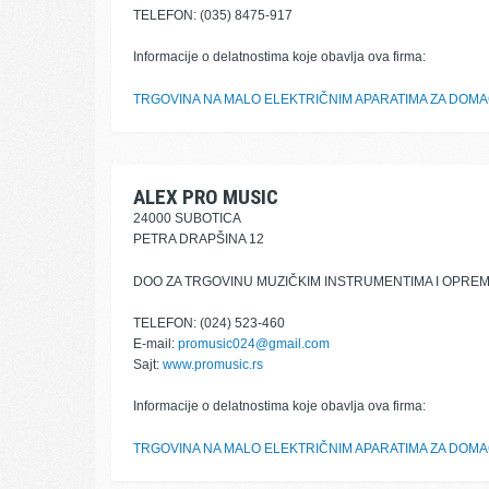
TELEFON: (035) 8475-917
Informacije o delatnostima koje obavlja ova firma:
TRGOVINA NA MALO ELEKTRIČNIM APARATIMA ZA DOM
ALEX PRO MUSIC
24000 SUBOTICA
PETRA DRAPŠINA 12
DOO ZA TRGOVINU MUZIČKIM INSTRUMENTIMA I OPRE
TELEFON: (024) 523-460
E-mail:
promusic024@gmail.com
Sajt:
www.promusic.rs
Informacije o delatnostima koje obavlja ova firma:
TRGOVINA NA MALO ELEKTRIČNIM APARATIMA ZA DOM